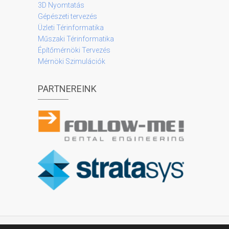
3D Nyomtatás
Gépészeti tervezés
Üzleti Térinformatika
Műszaki Térinformatika
Építőmérnöki Tervezés
Mérnöki Szimulációk
PARTNEREINK