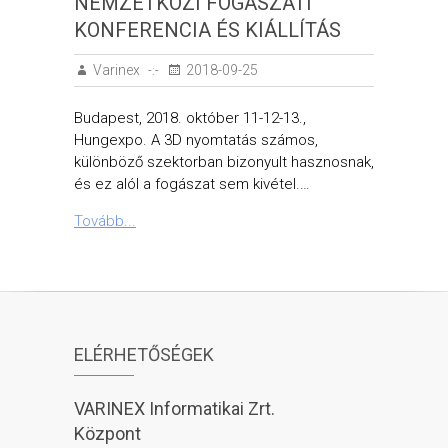
NEMZETKÖZI FOGÁSZATI
KONFERENCIA ÉS KIÁLLÍTÁS
Varinex
2018-09-25
Budapest, 2018. október 11-12-13.,
Hungexpo. A 3D nyomtatás számos,
különböző szektorban bizonyult hasznosnak,
és ez alól a fogászat sem kivétel.…
Tovább...
ELÉRHETŐSÉGEK
VARINEX Informatikai Zrt.
Központ