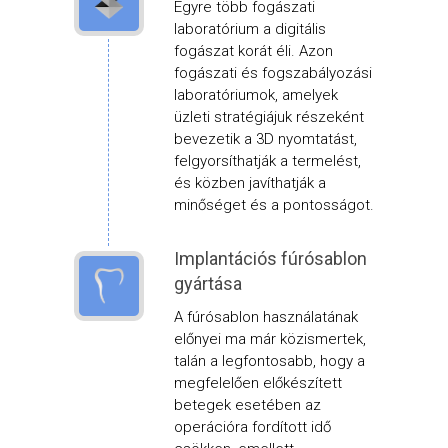
Egyre több fogászati
laboratórium a digitális
fogászat korát éli. Azon
fogászati és fogszabályozási
laboratóriumok, amelyek
üzleti stratégiájuk részeként
bevezetik a 3D nyomtatást,
felgyorsíthatják a termelést,
és közben javíthatják a
minőséget és a pontosságot.
Implantációs fúrósablon
gyártása
A fúrósablon használatának
előnyei ma már közismertek,
talán a legfontosabb, hogy a
megfelelően előkészített
betegek esetében az
operációra fordított idő