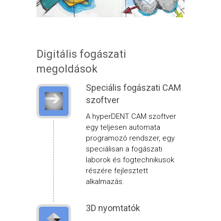
Digitális fogászati
megoldások
Speciális fogászati CAM
szoftver
A hyperDENT CAM szoftver
egy teljesen automata
programozó rendszer, egy
speciálisan a fogászati
laborok és fogtechnikusok
részére fejlesztett
alkalmazás.
3D nyomtatók