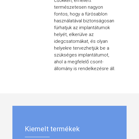
csökken, emellett
természetesen nagyon
fontos, hogy a fúrósablon
használatával biztonságosan
fúrhatjuk az implantátumok
helyét, elkerülve az
idegcsatornákat, és olyan
helyekre tervezhetjük be a
szükséges implantátumot,
ahol a megfelelő csont-
állomány is rendelkezésre áll.
Kiemelt termékek