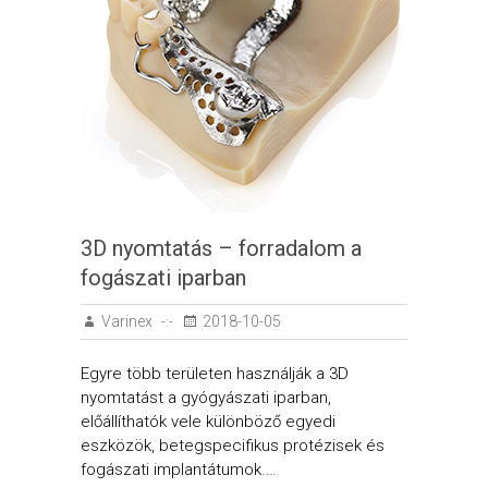
3D nyomtatás – forradalom a
fogászati iparban
Varinex
2018-10-05
Egyre több területen használják a 3D
nyomtatást a gyógyászati iparban,
előállíthatók vele különböző egyedi
eszközök, betegspecifikus protézisek és
fogászati implantátumok.…