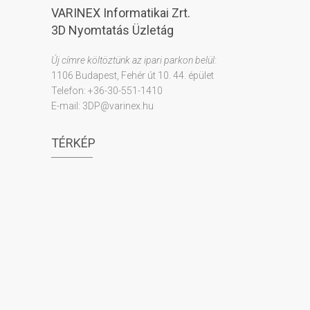
VARINEX Informatikai Zrt.
3D Nyomtatás Üzletág
Új címre költöztünk az ipari parkon belül:
1106 Budapest, Fehér út 10. 44. épület
Telefon: +36-30-551-1410
E-mail: 3DP@varinex.hu
TÉRKÉP