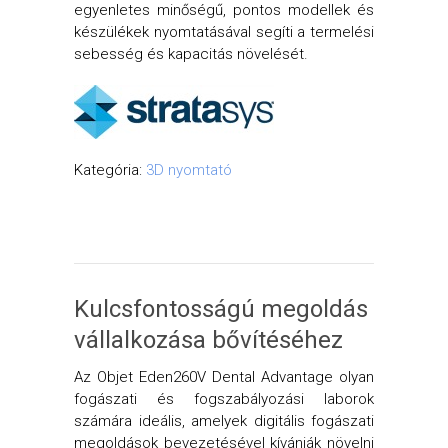
egyenletes minőségű, pontos modellek és
készülékek nyomtatásával segíti a termelési
sebesség és kapacitás növelését.
Kategória:
3D nyomtató
Kulcsfontosságú megoldás
vállalkozása bővítéséhez
Az Objet Eden260V Dental Advantage olyan
fogászati és fogszabályozási laborok
számára ideális, amelyek digitális fogászati
megoldások bevezetésével kívánják növelni