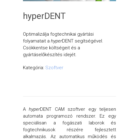
hyperDENT
Optimalizálja fogtechnikai gyártási
folyamatait a
hyper
DENT segítségével.
Csökkentse költségeit és a
gyártáselőkészítés idejét.
Kategória:
Szoftver
A
hyper
DENT CAM szoftver egy teljesen
automata programozó rendszer. Ez egy
speciálisan a fogászati laborok és
fogtechnikusok részére fejlesztett
alkalmazás. Az automatikus működés és