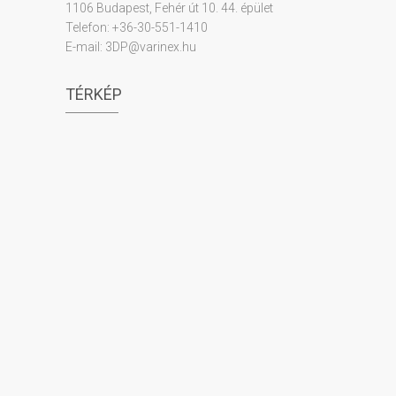
1106 Budapest, Fehér út 10. 44. épület
Telefon: +36-30-551-1410
E-mail: 3DP@varinex.hu
TÉRKÉP